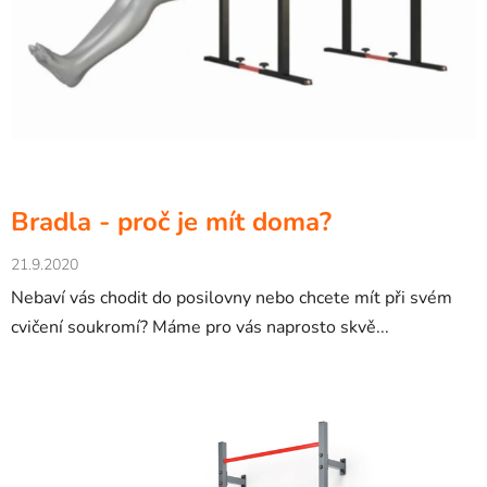
Bradla - proč je mít doma?
21.9.2020
Nebaví vás chodit do posilovny nebo chcete mít při svém
cvičení soukromí? Máme pro vás naprosto skvě...