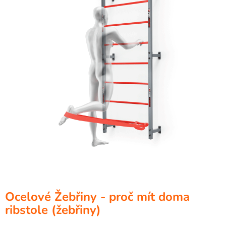
Ocelové Žebřiny - proč mít doma
ribstole (žebřiny)