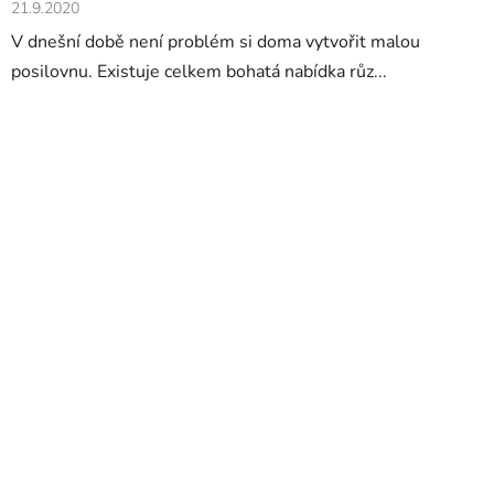
21.9.2020
V dnešní době není problém si doma vytvořit malou
posilovnu. Existuje celkem bohatá nabídka růz...