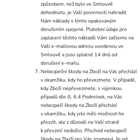
způsobem, než bylo ve Smlouvě
dohodnuto, je Vaší povinností nahradit
Nám náklady s tímto opakovaným
doručením spojené. Platební údaje pro
zaplacení těchto nákladů Vám zašleme na
Vaši e-mailovou adresu uvedenou ve
Smlouvě a jsou splatné 14 dnů od
doručení e-mailu.
Nebezpeční škody na Zboží na Vás přechází
v okamžiku, kdy ho převezmete. V případě,
kdy Zboží nepřevezmete, s výjimkou
případů dle čl. 6.4 Podmínek, na Vás
nebezpečí škody na Zboží přechází
v okamžiku, kdy jste měli možnost ho
převzít, ale z důvodů na Vaší straně
k převzetí nedošlo. Přechod nebezpečí
škody na Zboží pro Vás znamená, že od