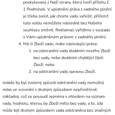
poskytovaný z Naší strany, který tvoří přílohu č.
1 Podmínek. V uplatnění práva z vadného plnění
je třeba zvolit, jak chcete vadu vyřešit, přičemž
tuto volbu nemůžete následně bez Našeho
souhlasu změnit. Reklamaci vyřídíme v souladu
s Vámi uplatněným právem z vadného plnění.
Má-li Zboží vadu, máte následující práva:
na odstranění vady dodáním nového Zboží
bez vady, nebo dodáním chybějící části
Zboží; nebo
na odstranění vady opravou Zboží,
ledaže by byl zvolený způsob odstranění vady nemožný
nebo ve srovnání s druhým způsobem nepřiměřeně
nákladný, což se posoudí zejména s ohledem na význam
vady, hodnotu, kterou by Zboží mělo bez vady, a to, zda
může být druhým způsobem vada odstraněna bez značných