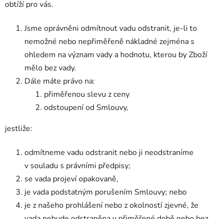
obtíží pro vás.
Jsme oprávněni odmítnout vadu odstranit, je-li to
nemožné nebo nepřiměřeně nákladné zejména s
ohledem na význam vady a hodnotu, kterou by Zboží
mělo bez vady.
Dále máte právo na:
přiměřenou slevu z ceny
odstoupení od Smlouvy,
jestliže:
odmítneme vadu odstranit nebo ji neodstraníme
v souladu s právními předpisy;
se vada projeví opakovaně,
je vada podstatným porušením Smlouvy; nebo
je z našeho prohlášení nebo z okolností zjevné, že
vada nebude odstraněna v přiměřené době nebo bez