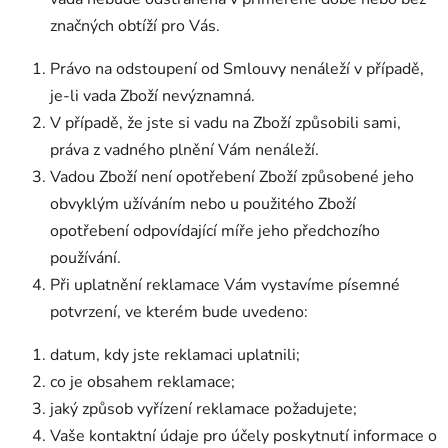
značných obtíží pro Vás.
Právo na odstoupení od Smlouvy nenáleží v případě,
je-li vada Zboží nevýznamná.
V případě, že jste si vadu na Zboží způsobili sami,
práva z vadného plnění Vám nenáleží.
Vadou Zboží není opotřebení Zboží způsobené jeho
obvyklým užíváním nebo u použitého Zboží
opotřebení odpovídající míře jeho předchozího
používání.
Při uplatnění reklamace Vám vystavíme písemné
potvrzení, ve kterém bude uvedeno:
datum, kdy jste reklamaci uplatnili;
co je obsahem reklamace;
jaký způsob vyřízení reklamace požadujete;
Vaše kontaktní údaje pro účely poskytnutí informace o