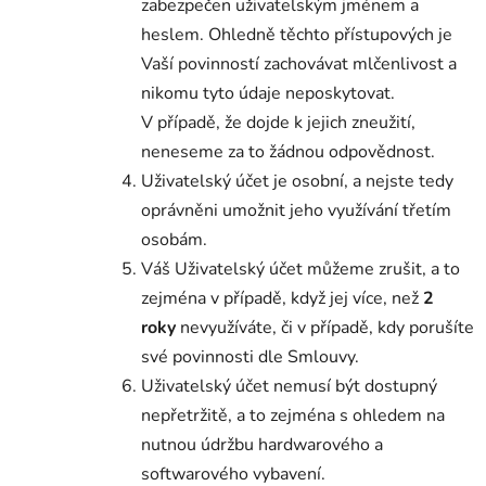
zabezpečen uživatelským jménem a
heslem. Ohledně těchto přístupových je
Vaší povinností zachovávat mlčenlivost a
nikomu tyto údaje neposkytovat.
V případě, že dojde k jejich zneužití,
neneseme za to žádnou odpovědnost.
Uživatelský účet je osobní, a nejste tedy
oprávněni umožnit jeho využívání třetím
osobám.
Váš Uživatelský účet můžeme zrušit, a to
zejména v případě, když jej více, než
2
roky
nevyužíváte, či v případě, kdy porušíte
své povinnosti dle Smlouvy.
Uživatelský účet nemusí být dostupný
nepřetržitě, a to zejména s ohledem na
nutnou údržbu hardwarového a
softwarového vybavení.