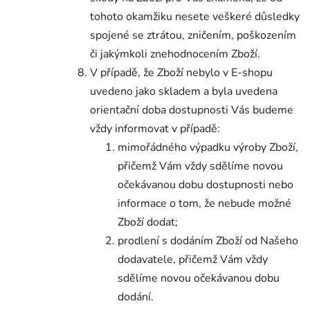
tohoto okamžiku nesete veškeré důsledky
spojené se ztrátou, zničením, poškozením
či jakýmkoli znehodnocením Zboží.
V případě, že Zboží nebylo v E-shopu
uvedeno jako skladem a byla uvedena
orientační doba dostupnosti Vás budeme
vždy informovat v případě:
mimořádného výpadku výroby Zboží,
přičemž Vám vždy sdělíme novou
očekávanou dobu dostupnosti nebo
informace o tom, že nebude možné
Zboží dodat;
prodlení s dodáním Zboží od Našeho
dodavatele, přičemž Vám vždy
sdělíme novou očekávanou dobu
dodání.