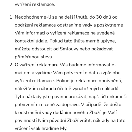
vyřízení reklamace.
Nedohodneme-li se na delší lhůtě, do 30 dnů od
obdržení reklamace odstraníme vady a poskytneme
Vám informaci o vyřízení reklamace na uvedené
kontaktní údaje. Pokud tato lhůta marně uplyne,
můžete odstoupit od Smlouvy nebo požadovat
přiměřenou slevu.
O vyřízení reklamace Vás budeme informovat e-
mailem a vydáme Vám potvrzení o datu a způsobu
vyřízení reklamace. Pokud je reklamace oprávněná,
náleží Vám náhrada účelně vynaložených nákladů.
Tyto náklady jste povinni prokázat, např. účtenkami či
potvrzeními o ceně za dopravu. V případě, že došlo
k odstranění vady dodáním nového Zboží, je Vaší
povinností Nám původní Zboží vrátit, náklady na toto
vrácení však hradíme My.