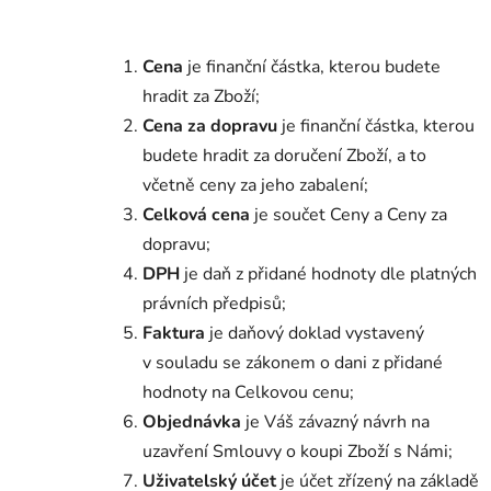
Cena
je finanční částka, kterou budete
hradit za Zboží;
Cena za dopravu
je finanční částka, kterou
budete hradit za doručení Zboží, a to
včetně ceny za jeho zabalení;
Celková cena
je součet Ceny a Ceny za
dopravu;
DPH
je daň z přidané hodnoty dle platných
právních předpisů;
Faktura
je daňový doklad vystavený
v souladu se zákonem o dani z přidané
hodnoty na Celkovou cenu;
Objednávka
je Váš závazný návrh na
uzavření Smlouvy o koupi Zboží s Námi;
Uživatelský účet
je účet zřízený na základě