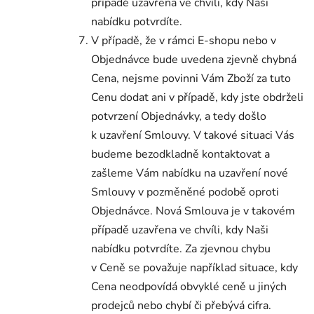
případě uzavřena ve chvíli, kdy Naši
nabídku potvrdíte.
V případě, že v rámci E-shopu nebo v
Objednávce bude uvedena zjevně chybná
Cena, nejsme povinni Vám Zboží za tuto
Cenu dodat ani v případě, kdy jste obdrželi
potvrzení Objednávky, a tedy došlo
k uzavření Smlouvy. V takové situaci Vás
budeme bezodkladně kontaktovat a
zašleme Vám nabídku na uzavření nové
Smlouvy v pozměněné podobě oproti
Objednávce. Nová Smlouva je v takovém
případě uzavřena ve chvíli, kdy Naši
nabídku potvrdíte. Za zjevnou chybu
v Ceně se považuje například situace, kdy
Cena neodpovídá obvyklé ceně u jiných
prodejců nebo chybí či přebývá cifra.