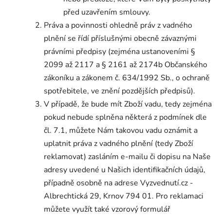
před uzavřením smlouvy.
Práva a povinnosti ohledně práv z vadného
plnění se řídí příslušnými obecně závaznými
právními předpisy (zejména ustanoveními §
2099 až 2117 a § 2161 až 2174b Občanského
zákoníku a zákonem č. 634/1992 Sb., o ochraně
spotřebitele, ve znění pozdějších předpisů).
V případě, že bude mít Zboží vadu, tedy zejména
pokud nebude splněna některá z podmínek dle
čl. 7.1, můžete Nám takovou vadu oznámit a
uplatnit práva z vadného plnění (tedy Zboží
reklamovat) zasláním e-mailu či dopisu na Naše
adresy uvedené u Našich identifikačních údajů,
případně osobně na adrese Vyzvednutí.cz -
Albrechtická 29, Krnov 794 01. Pro reklamaci
můžete využít také vzorový formulář