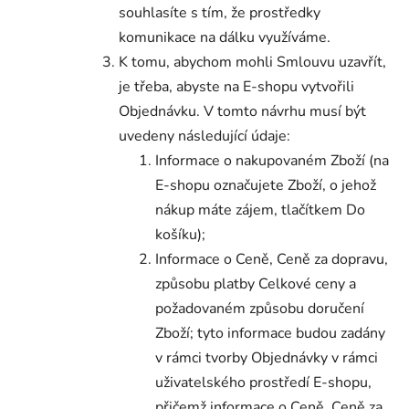
souhlasíte s tím, že prostředky
komunikace na dálku využíváme.
K tomu, abychom mohli Smlouvu uzavřít,
je třeba, abyste na E-shopu vytvořili
Objednávku. V tomto návrhu musí být
uvedeny následující údaje:
Informace o nakupovaném Zboží (na
E-shopu označujete Zboží, o jehož
nákup máte zájem, tlačítkem Do
košíku);
Informace o Ceně, Ceně za dopravu,
způsobu platby Celkové ceny a
požadovaném způsobu doručení
Zboží; tyto informace budou zadány
v rámci tvorby Objednávky v rámci
uživatelského prostředí E-shopu,
přičemž informace o Ceně, Ceně za