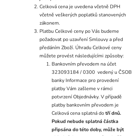
Celková cena je uvedena včetně DPH
včetně veškerých poplatků stanovených
zákonem.
Platbu Celkové ceny po Vás budeme
požadovat po uzavření Smlouvy a před
předáním Zboží. Úhradu Celkové ceny
můžete provést následujícími způsoby:
Bankovním převodem na účet
323093184 / 0300 vedený u ČSOB
banky
Informace pro provedení
platby Vám zašleme v rámci
potvrzení Objednávky. V případě
platby bankovním převodem je
Celková cena splatná do
tří dnů.
Pokud nebude splatná částka
připsána do této doby, může být