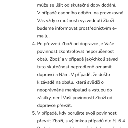
může se lišit od skutečné doby dodání.
V případě osobního odběru na provozovně
Vás vždy o možnosti vyzvednutí Zboží
budeme informovat prostřednictvím e-
mailu.
Po převzetí Zboží od dopravce je Vaše
povinnost zkontrolovat neporušenost
obalu Zboží a v případě jakýchkoli závad
tuto skutečnost neprodleně oznámit
dopravci a Nám. V případě, že došlo
k závadě na obalu, která svědčí o
neoprávněné manipulaci a vstupu do
zásilky, není Vaší povinností Zboží od
dopravce převzít.
V případě, kdy porušíte svoji povinnost
převzít Zboží, s výjimkou případů dle čl. 6.4