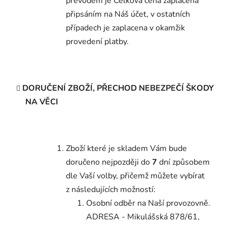
převodem je Celková cena zaplacena
připsáním na Náš účet, v ostatních
případech je zaplacena v okamžik
provedení platby.
DORUČENÍ ZBOŽÍ, PŘECHOD NEBEZPEČÍ ŠKODY
NA VĚCI
Zboží které je skladem Vám bude
doručeno nejpozději do
7
dní způsobem
dle Vaší volby, přičemž můžete vybírat
z následujících možností:
Osobní odběr na Naší provozovně.
ADRESA -
Mikulášská 878/61
,