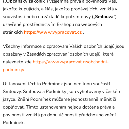
(„
Občanský zákoník
“) vzájemná práva a povinnosti Vás,
jakožto kupujících, a Nás, jakožto prodávajících, vzniklá v
souvislosti nebo na základě kupní smlouvy („
Smlouva
“)
uzavřené prostřednictvím E-shopu na webových
stránkách
https://www.vypracovat.cz
.
Všechny informace o zpracování Vašich osobních údajů jsou
obsaženy v Zásadách zpracování osobních údajů, která
naleznete zde
https://www.vypracovat.cz/obchodni-
podminky/
Ustanovení těchto Podmínek jsou nedílnou součástí
Smlouvy. Smlouva a Podmínky jsou vyhotoveny v českém
jazyce. Znění Podmínek můžeme jednostranně měnit či
doplňovat. Tímto ustanovením nejsou dotčena práva a
povinnosti vzniklá po dobu účinnosti předchozího znění
Podmínek.