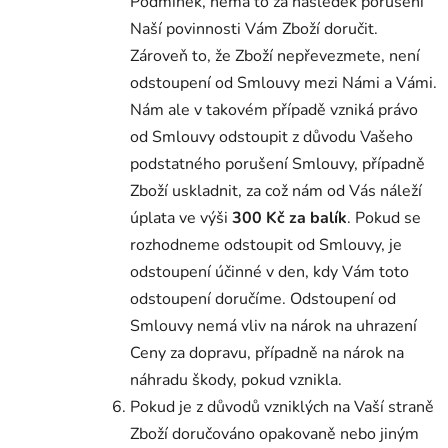
Podmínek, nemá to za následek porušení
Naší povinnosti Vám Zboží doručit.
Zároveň to, že Zboží nepřevezmete, není
odstoupení od Smlouvy mezi Námi a Vámi.
Nám ale v takovém případě vzniká právo
od Smlouvy odstoupit z důvodu Vašeho
podstatného porušení Smlouvy, případně
Zboží uskladnit, za což nám od Vás náleží
úplata ve výši
300 Kč za balík
. Pokud se
rozhodneme odstoupit od Smlouvy, je
odstoupení účinné v den, kdy Vám toto
odstoupení doručíme. Odstoupení od
Smlouvy nemá vliv na nárok na uhrazení
Ceny za dopravu, případně na nárok na
náhradu škody, pokud vznikla.
Pokud je z důvodů vzniklých na Vaší straně
Zboží doručováno opakovaně nebo jiným