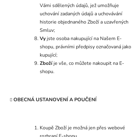
Vámi sdělených údajů, jež umožňuje
uchování zadaných údajů a uchovávání
historie objednaného Zboží a uzavřených
Smluv;
Vy
jste osoba nakupující na Našem E-
shopu, právními předpisy označovaná jako
kupující;
Zboží
je vše, co můžete nakoupit na E-
shopu.
OBECNÁ USTANOVENÍ A POUČENÍ
Koupě Zboží je možná jen přes webové
rozhraní E-shopu.