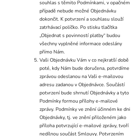
souhlas s těmito Podmínkami, v opačném
případě nebude možné Objednávku
dokončit. K potvrzení a souhlasu slouží
zatrhávací políčko. Po stisku tlačítka
„Objednat s povinností platby“ budou
všechny vyplněné informace odeslány
přímo Nám.
Vaši Objednávku Vám v co nejkratší době
poté, kdy Nám bude doručena, potvrdíme
zprávou odeslanou na Vaši e-mailovou
adresu zadanou v Objednávce. Součástí
potvrzení bude shrnutí Objednávky a tyto
Podmínky formou přílohy e-mailové
zprávy. Podmínky ve znění účinném ke dni
Objednávky, tj. ve znění přiloženém jako
příloha potvrzující e-mailové zprávy, tvoří
nedílnou součást Smlouvy. Potvrzením