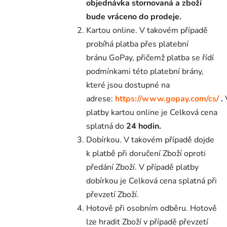
objednávka stornovaná a zboží
bude vráceno do prodeje.
Kartou online. V takovém případě
probíhá platba přes platební
bránu GoPay, přičemž platba se řídí
podmínkami této platební brány,
které jsou dostupné na
adrese:
https://www.gopay.com/cs/
.
platby kartou online je Celková cena
splatná do
24 hodin.
Dobírkou. V takovém případě dojde
k platbě při doručení Zboží oproti
předání Zboží. V případě platby
dobírkou je Celková cena splatná při
převzetí Zboží.
Hotově při osobním odběru. Hotově
lze hradit Zboží v případě převzetí