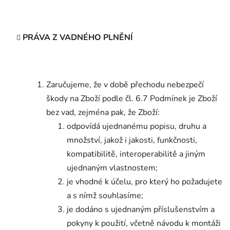
PRÁVA Z VADNÉHO PLNĚNÍ
Zaručujeme, že v době přechodu nebezpečí
škody na Zboží podle čl. 6.7 Podmínek je Zboží
bez vad, zejména pak, že Zboží:
odpovídá ujednanému popisu, druhu a
množství, jakož i jakosti, funkčnosti,
kompatibilitě, interoperabilitě a jiným
ujednaným vlastnostem;
je vhodné k účelu, pro který ho požadujete
a s nímž souhlasíme;
je dodáno s ujednaným příslušenstvím a
pokyny k použití, včetně návodu k montáži