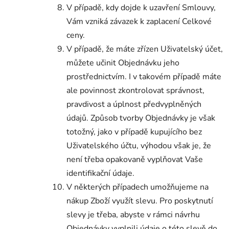
V případě, kdy dojde k uzavření Smlouvy,
Vám vzniká závazek k zaplacení Celkové
ceny.
V případě, že máte zřízen Uživatelský účet,
můžete učinit Objednávku jeho
prostřednictvím. I v takovém případě máte
ale povinnost zkontrolovat správnost,
pravdivost a úplnost předvyplněných
údajů. Způsob tvorby Objednávky je však
totožný, jako v případě kupujícího bez
Uživatelského účtu, výhodou však je, že
není třeba opakovaně vyplňovat Vaše
identifikační údaje.
V některých případech umožňujeme na
nákup Zboží využít slevu. Pro poskytnutí
slevy je třeba, abyste v rámci návrhu
Objednávky vyplnili údaje o této slevě do