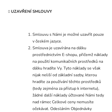
UZAVŘENÍ SMLOUVY
Smlouvu s Námi je možné uzavřít pouze
v českém jazyce.
Smlouva je uzavírána na dálku
prostřednictvím E-shopu, přičemž náklady
na použití komunikačních prostředků na
dálku hradíte Vy. Tyto náklady se však
nijak neliší od základní sazby, kterou
hradíte za používání těchto prostředků
(tedy zejména za přístup k internetu),
žádné další náklady účtované Námi tedy
nad rámec Celkové ceny nemusíte
očekávat. Odesláním Objednávky