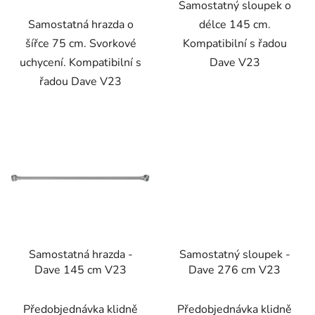
Samostatný sloupek o
Samostatná hrazda o
délce 145 cm.
šířce 75 cm. Svorkové
Kompatibilní s řadou
uchycení. Kompatibilní s
Dave V23
řadou Dave V23
Samostatná hrazda -
Samostatný sloupek -
Dave 145 cm V23
Dave 276 cm V23
Průměrné
Předobjednávka klidně
Předobjednávka klidně