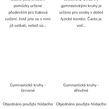
pomůcky určené
gymnastickými kruhy je
především pro tlaková
určeno pro osoby v dobré
cvičení. Jistě jste se s nimi
fyzické kondici. Často je
již setkali, neboť se...
volí...
Gymnastické kruhy -
Gymnastické kruhy -
červené
dřevěné
Objednáno použijte hlídacího
Objednáno použijte hlídacího