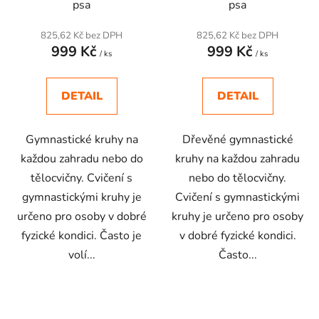
psa
psa
825,62 Kč bez DPH
825,62 Kč bez DPH
999 Kč
999 Kč
/ ks
/ ks
DETAIL
DETAIL
Gymnastické kruhy na
Dřevěné gymnastické
každou zahradu nebo do
kruhy na každou zahradu
tělocvičny. Cvičení s
nebo do tělocvičny.
gymnastickými kruhy je
Cvičení s gymnastickými
určeno pro osoby v dobré
kruhy je určeno pro osoby
fyzické kondici. Často je
v dobré fyzické kondici.
volí...
Často...