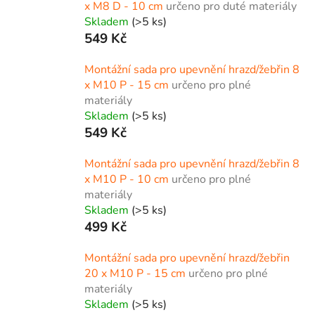
x M8 D - 10 cm
určeno pro duté materiály
Skladem
(>5 ks)
549 Kč
Montážní sada pro upevnění hrazd/žebřin 8
x M10 P - 15 cm
určeno pro plné
materiály
Skladem
(>5 ks)
549 Kč
Montážní sada pro upevnění hrazd/žebřin 8
x M10 P - 10 cm
určeno pro plné
materiály
Skladem
(>5 ks)
499 Kč
Montážní sada pro upevnění hrazd/žebřin
20 x M10 P - 15 cm
určeno pro plné
materiály
Skladem
(>5 ks)