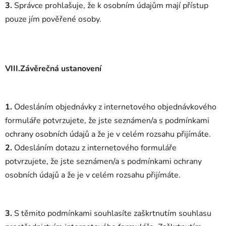
3.
Správce prohlašuje, že k osobním údajům mají přístup
pouze jím pověřené osoby.
VIII.Závěrečná ustanovení
1.
Odesláním objednávky z internetového objednávkového
formuláře potvrzujete, že jste seznámen/a s podmínkami
ochrany osobních údajů a že je v celém rozsahu přijímáte.
2.
Odesláním dotazu z internetového formuláře
potvrzujete, že jste seznámen/a s podmínkami ochrany
osobních údajů a že je v celém rozsahu přijímáte.
3.
S těmito podmínkami souhlasíte zaškrtnutím souhlasu