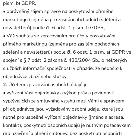
písm. b) GDPR,
• oprávněný zájem správce na poskytování přímého
marketingu (zejména pro zasílání obchodních sdělení a
newsletterů) podle čl. 6 odst. 1 písm. f) GDPR,
• Váš souhlas se zpracováním pro účely poskytování
přímého marketingu (zejména pro zasílání obchodních
sdělení a newsletterů) podle čl. 6 odst. 1 písm. a) GDPR ve
spojení s § 7 odst. 2 zákona č. 480/2004 Sb., o některých
službách informační společnosti v případě, že nedošlo k
objednávce zboží nebo služby.
2.
Účelem zpracování osobních údajů je
• vyřízení Vaší objednávky a výkon práv a povinností
vyplývajících ze smluvního vztahu mezi Vámi a správcem;
při objednávce jsou vyžadovány osobní údaje, které jsou
nutné pro úspěšné vyřízení objednávky (jméno a adresa,
kontakt), poskytnutí osobních údajů je nutným požadavkem
pro uzavření a plnění smlouvy, bez poskytnutí osobních