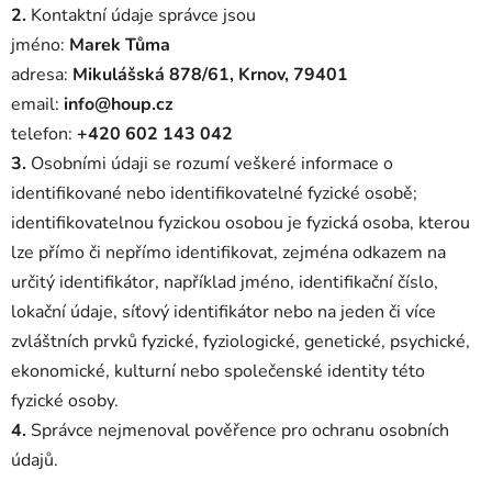
2.
Kontaktní údaje správce jsou
jméno:
Marek Tůma
adresa:
Mikulášská 878/61, Krnov, 79401
email:
info@houp.cz
telefon:
+420 602 143 042
3.
Osobními údaji se rozumí veškeré informace o
identifikované nebo identifikovatelné fyzické osobě;
identifikovatelnou fyzickou osobou je fyzická osoba, kterou
lze přímo či nepřímo identifikovat, zejména odkazem na
určitý identifikátor, například jméno, identifikační číslo,
lokační údaje, síťový identifikátor nebo na jeden či více
zvláštních prvků fyzické, fyziologické, genetické, psychické,
ekonomické, kulturní nebo společenské identity této
fyzické osoby.
4.
Správce nejmenoval pověřence pro ochranu osobních
údajů.