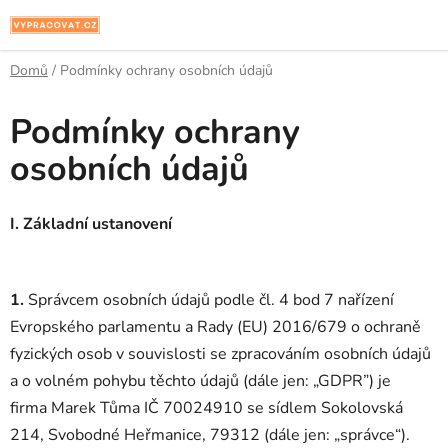
Přejít
na
obsah
Domů
/
Podmínky ochrany osobních údajů
Podmínky ochrany
osobních údajů
I.
Základní ustanovení
1.
Správcem osobních údajů podle čl. 4 bod 7 nařízení
Evropského parlamentu a Rady (EU) 2016/679 o ochraně
fyzických osob v souvislosti se zpracováním osobních údajů
a o volném pohybu těchto údajů (dále jen: „GDPR”) je
firma Marek Tůma IČ 70024910 se sídlem Sokolovská
214, Svobodné Heřmanice, 79312 (dále jen: „správce“).