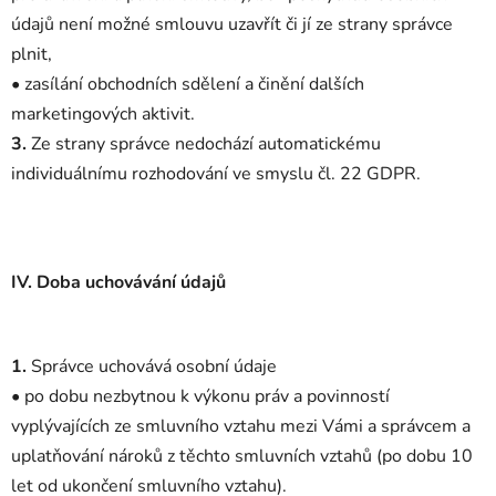
údajů není možné smlouvu uzavřít či jí ze strany správce
plnit,
• zasílání obchodních sdělení a činění dalších
marketingových aktivit.
3.
Ze strany správce nedochází automatickému
individuálnímu rozhodování ve smyslu čl. 22 GDPR.
IV.
Doba uchovávání údajů
1.
Správce uchovává osobní údaje
• po dobu nezbytnou k výkonu práv a povinností
vyplývajících ze smluvního vztahu mezi Vámi a správcem a
uplatňování nároků z těchto smluvních vztahů (po dobu 10
let od ukončení smluvního vztahu).