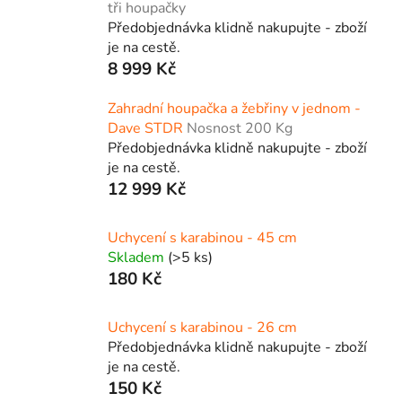
tři houpačky
Předobjednávka klidně nakupujte - zboží
je na cestě.
8 999 Kč
Zahradní houpačka a žebřiny v jednom -
Dave STDR
Nosnost 200 Kg
Předobjednávka klidně nakupujte - zboží
je na cestě.
12 999 Kč
Uchycení s karabinou - 45 cm
Skladem
(>5 ks)
180 Kč
Uchycení s karabinou - 26 cm
Předobjednávka klidně nakupujte - zboží
je na cestě.
150 Kč