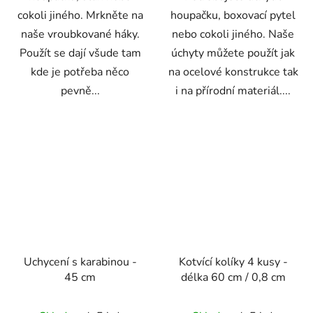
cokoli jiného. Mrkněte na
houpačku, boxovací pytel
naše vroubkované háky.
nebo cokoli jiného. Naše
Použít se dají všude tam
úchyty můžete použít jak
kde je potřeba něco
na ocelové konstrukce tak
pevně...
i na přírodní materiál....
Uchycení s karabinou -
Kotvící kolíky 4 kusy -
45 cm
délka 60 cm / 0,8 cm