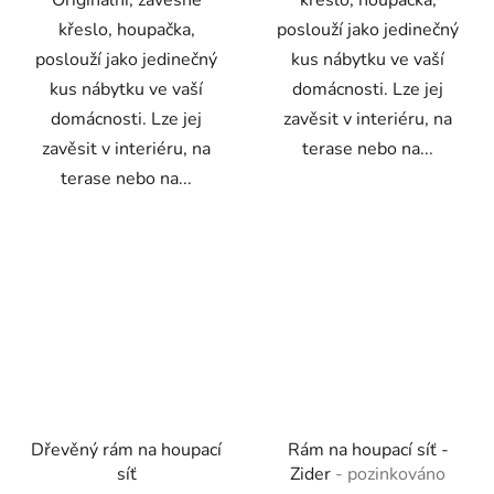
křeslo, houpačka,
poslouží jako jedinečný
poslouží jako jedinečný
kus nábytku ve vaší
kus nábytku ve vaší
domácnosti. Lze jej
domácnosti. Lze jej
zavěsit v interiéru, na
zavěsit v interiéru, na
terase nebo na...
terase nebo na...
Dřevěný rám na houpací
Rám na houpací síť -
síť
Zider
- pozinkováno