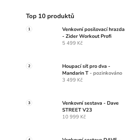
Top 10 produktů
Venkovní posilovací hrazda
- Zider Workout Profi
5 499 Kč
Houpací síť pro dva -
Mandarin T
- pozinkováno
3 499 Kč
Venkovní sestava - Dave
STREET V23
10 999 Kč
Venkovní sestava DAVE -