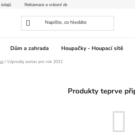
 údajů
Reklamace a vrácení zboží
Kontakty
Dům a zahrada
Houpačky - Houpací sítě
ve
/
Výprodej sestav pro rok 2022
Produkty teprve při