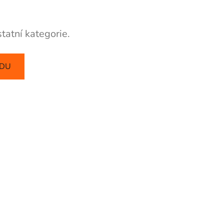
tatní kategorie.
ODU