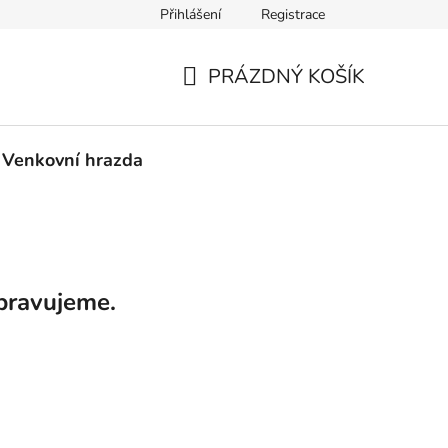
Přihlášení
Registrace
PRÁZDNÝ KOŠÍK
NÁKUPNÍ
KOŠÍK
Venkovní hrazda
pravujeme.