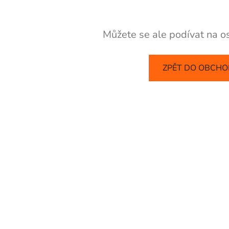
Můžete se ale podívat na os
ZPĚT DO OBCH