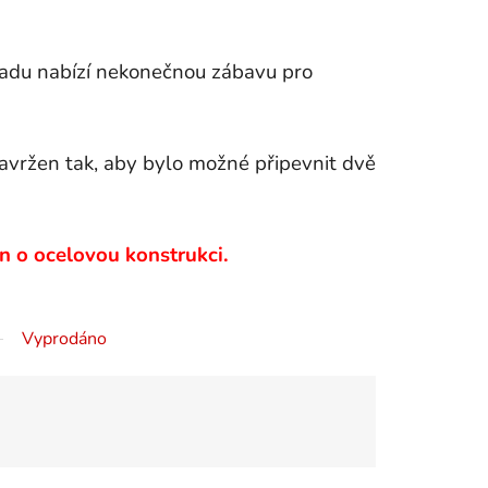
adu nabízí nekonečnou zábavu pro
navržen tak, aby bylo možné připevnit dvě
n o ocelovou konstrukci.
Vyprodáno