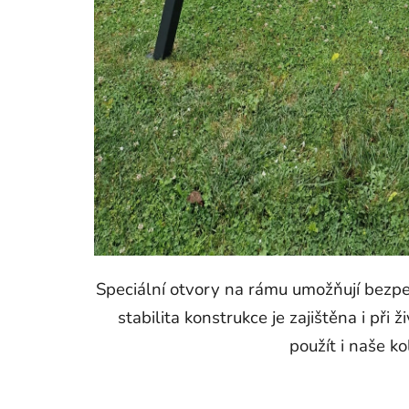
Speciální otvory na rámu umožňují bezp
stabilita konstrukce je zajištěna i př
použít i naše ko