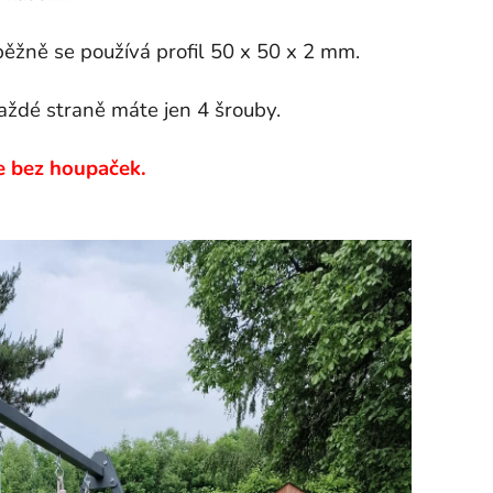
běžně se používá profil 50 x 50 x 2 mm.
aždé straně máte jen 4 šrouby.
je bez houpaček.