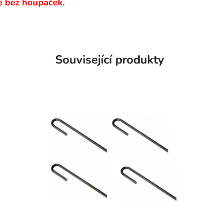
je bez houpaček.
Související produkty