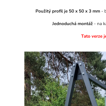
Použitý profil je 50 x 50 x 3 mm
- 
Jednoduchá montáž
- na k
Tato verze 