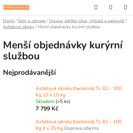
Přejít
Hledat
NÁKUP
na
KOŠÍK
obsah
Domů
/
Dům a zahrada
/
Oprava, údržba silnic, výtluků a parkovišť
/
Asfaltové zálivky
/
Menší objednávky kurýrní službou
Menší objednávky kurýrní
službou
Nejprodávanější
Asfaltová zálivka (tavitelná) TL 82 - 100
Kg 10 x 10 kg
Skladem
(>5 ks)
7 799 Kč
Asfaltová zálivka (tavitelná) TL 82 - 100
Kg 4 x 25 Kg
Doprava zdarma