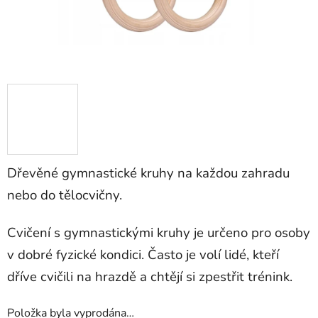
Dřevěné gymnastické kruhy na každou zahradu
nebo do tělocvičny.
Cvičení s gymnastickými kruhy je určeno pro osoby
v dobré fyzické kondici. Často je volí lidé, kteří
dříve cvičili na hrazdě a chtějí si zpestřit trénink.
Položka byla vyprodána…