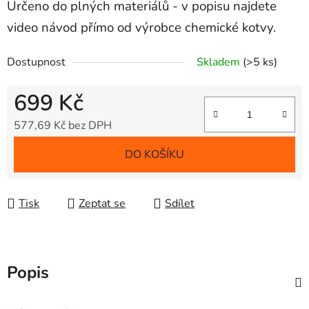
Určeno do plných materiálů - v popisu najdete
video návod přímo od výrobce chemické kotvy.
Dostupnost
Skladem
(>5 ks)
699 Kč
577,69 Kč bez DPH
Měrná cena:
DO KOŠÍKU
Tisk
Zeptat se
Sdílet
Popis