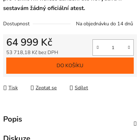
sestavám
žádný
oficiální
atest
.
Dostupnost
Na objednávku do 14 dnů
64 999 Kč
53 718,18 Kč bez DPH
Měrná cena:
DO KOŠÍKU
Tisk
Zeptat se
Sdílet
Popis
Diskuze