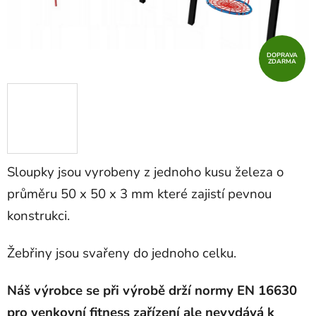
DOPRAVA
ZDARMA
Sloupky jsou vyrobeny z jednoho kusu železa o
průměru 50 x 50 x 3 mm které zajistí pevnou
konstrukci.
Žebřiny jsou svařeny do jednoho celku.
Náš výrobce se při výrobě drží normy EN 16630
pro venkovní fitness zařízení ale
nevydává
k