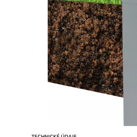
‎TECHNICKÉ ÚDAJE‎