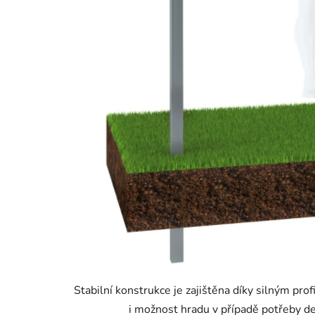
Stabilní konstrukce je zajištěna díky silným pr
i možnost hradu v případě potřeby de