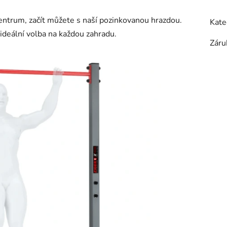
centrum, začít můžete s naší pozinkovanou hrazdou.
Kate
ideální volba na každou zahradu.
Záru