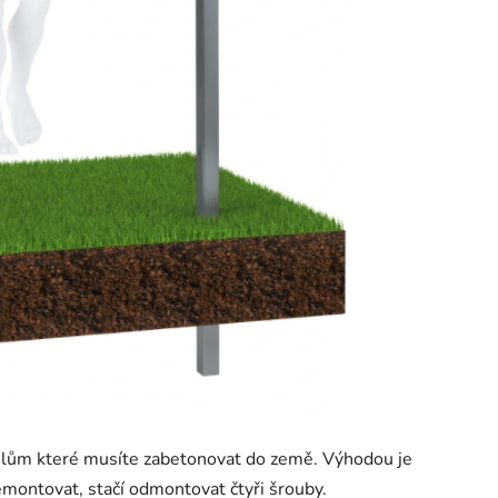
ofilům které musíte zabetonovat do země. Výhodou je
montovat, stačí odmontovat čtyři šrouby.