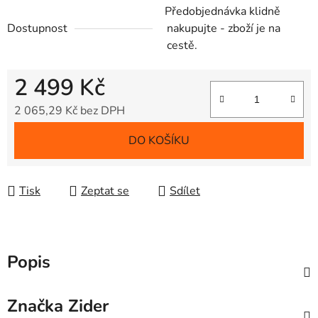
Předobjednávka klidně
Dostupnost
nakupujte - zboží je na
cestě.
2 499 Kč
2 065,29 Kč bez DPH
Měrná cena:
DO KOŠÍKU
Tisk
Zeptat se
Sdílet
Popis
Značka
Zider