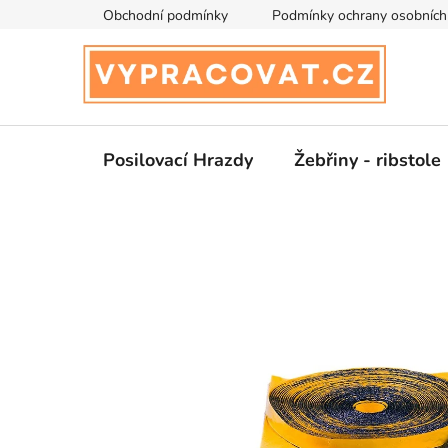
Přejít
Obchodní podmínky
Podmínky ochrany osobních
na
obsah
Posilovací Hrazdy
Žebřiny - ribstole