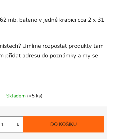
 62 mb, baleno v jedné krabici cca 2 x 31
místech? Umíme rozposlat produkty tam
ám přidat adresu do poznámky a my se
Skladem
(>5 ks)
DO KOŠÍKU