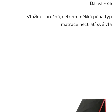
Barva - č
Vložka - pružná, celkem měkká pěna typ
matrace neztratí své vla