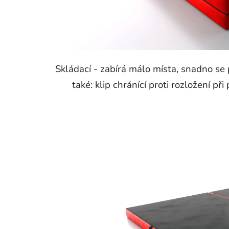
Skládací - zabírá málo místa, snadno se
také: klip chránící proti rozložení p