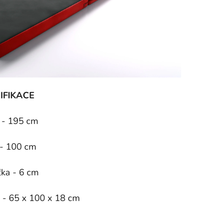
IFIKACE
 - 195 cm
 - 100 cm
ťka - 6 cm
t - 65 x 100 x 18 cm