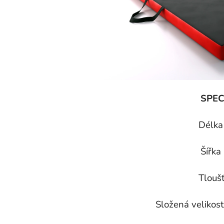
SPEC
Délka
Šířka
Tlouš
Složená velikos