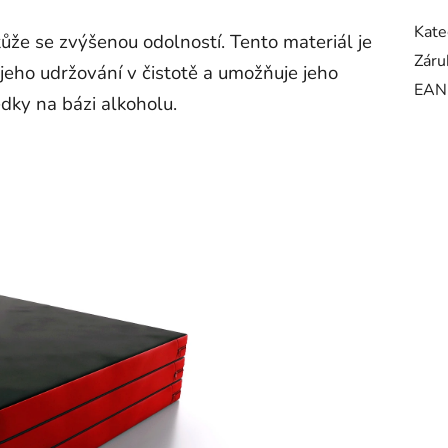
Kate
ůže se zvýšenou odolností. Tento materiál je
Záru
jeho udržování v čistotě a umožňuje jeho
EAN
edky na bázi alkoholu.