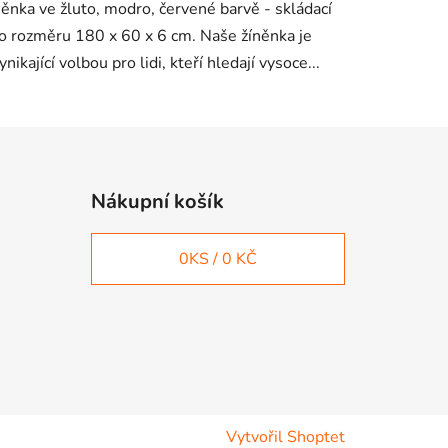
něnka ve žluto, modro, červené barvě - skládací
o rozměru 180 x 60 x 6 cm. Naše žíněnka je
ynikající volbou pro lidi, kteří hledají vysoce...
Nákupní košík
0
KS /
0 KČ
Vytvořil Shoptet