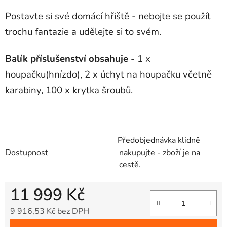
Postavte si své domácí hřiště - nebojte se použít
trochu fantazie a udělejte si to svém.
Balík příslušenství obsahuje -
1 x
houpačku(hnízdo), 2 x úchyt na houpačku včetně
karabiny, 100 x krytka šroubů.
Předobjednávka klidně
Dostupnost
nakupujte - zboží je na
cestě.
11 999 Kč
9 916,53 Kč bez DPH