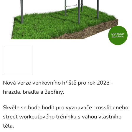
DOPRAVA
ZDARMA
Nová verze venkovního hřiště pro rok 2023 -
hrazda, bradla a žebřiny.
Skvěle se bude hodit pro vyznavače crossfitu nebo
street workoutového tréninku s vahou vlastního
těla.