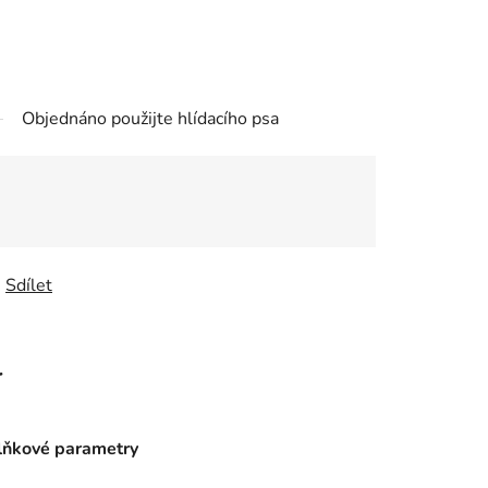
Objednáno použijte hlídacího psa
Sdílet
r
ňkové parametry