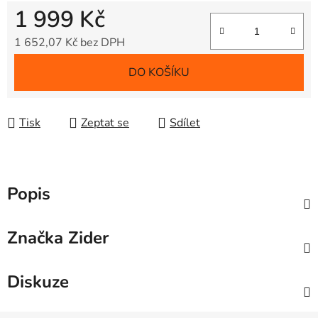
1 999 Kč
1 652,07 Kč bez DPH
Měrná cena:
DO KOŠÍKU
Tisk
Zeptat se
Sdílet
Popis
Značka
Zider
Diskuze