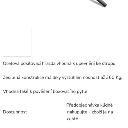
Ocelová posilovací hrazda vhodná k upevnění ke stropu.
Zesílená konstrukce má díky výztuhám nosnost až 360 Kg.
Vhodná také k pověšení boxovacího pytle.
Předobjednávka klidně
Dostupnost
nakupujte - zboží je na
cestě.