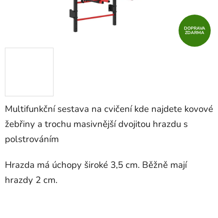
DOPRAVA
ZDARMA
Multifunkční sestava na cvičení kde najdete kovové
žebřiny a trochu masivnější dvojitou hrazdu s
polstrováním
Hrazda má úchopy široké 3,5 cm. Běžně mají
hrazdy 2 cm.